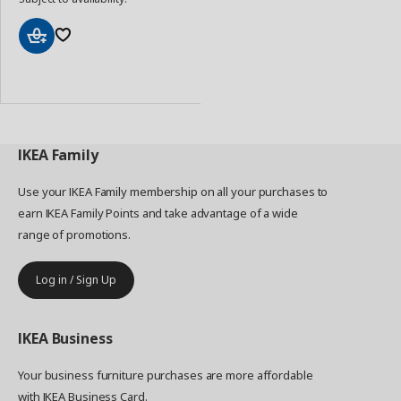
Add
to
Basket
IKEA
Family
Use your IKEA Family membership on all your purchases to
earn IKEA Family Points and take advantage of a wide
range of promotions.
Log in / Sign Up
IKEA
Business
Your business furniture purchases are more affordable
with IKEA Business Card.