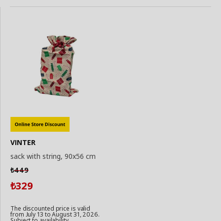
VINTER
sack with string, 90x56 cm
449
₺
329
₺
The discounted price is valid
from July 13 to August 31, 2026.
Subject to availability.