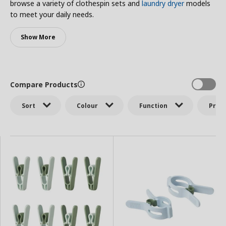
browse a variety of clothespin sets and
laundry dryer
models
to meet your daily needs.
Show More
Compare Products
Sort
Colour
Function
Price