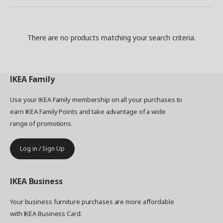
There are no products matching your search criteria.
IKEA
Family
Use your IKEA Family membership on all your purchases to
earn IKEA Family Points and take advantage of a wide
range of promotions.
Log in / Sign Up
IKEA
Business
Your business furniture purchases are more affordable
with IKEA Business Card.