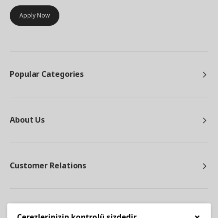
Apply Now
Popular Categories
About Us
Customer Relations
Other
×
Çerezlerinizin kontrolü sizdedir