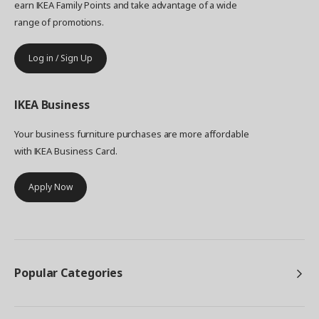
earn IKEA Family Points and take advantage of a wide
range of promotions.
Log in / Sign Up
IKEA
Business
Your business furniture purchases are more affordable
with IKEA Business Card.
Apply Now
Popular Categories