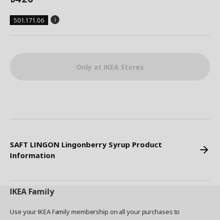
501.171.06
Only at IKEA Stores
SAFT LINGON Lingonberry Syrup Product
Information
IKEA
Family
Use your IKEA Family membership on all your purchases to