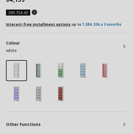
395.754.45
Interest-free installment options
up to
1,386.33₺ x 3 months
Colour
white
Other Functions