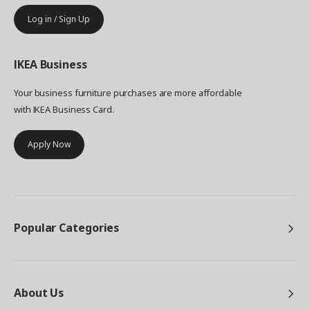
Log in / Sign Up
IKEA
Business
Your business furniture purchases are more affordable
with IKEA Business Card.
Apply Now
Popular Categories
About Us