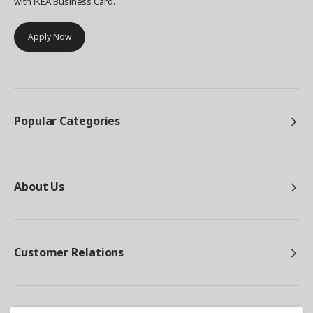
with IKEA Business Card.
Apply Now
Popular Categories
About Us
Customer Relations