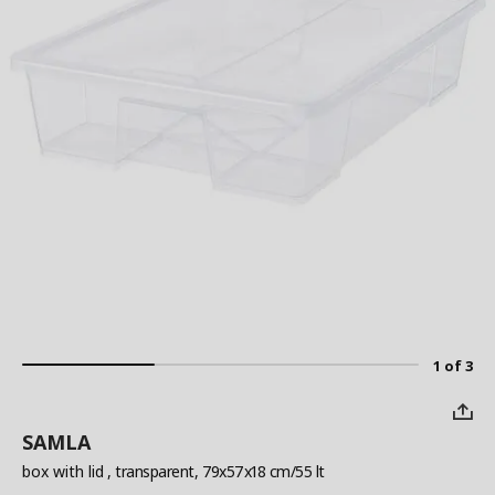
1 of 3
SAMLA
box with lid
, transparent, 79x57x18 cm/55 lt