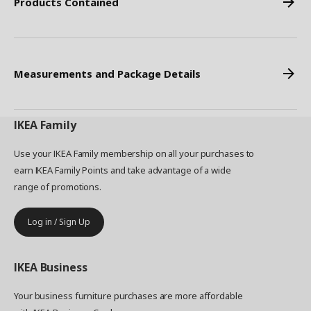
Products Contained
Measurements and Package Details
IKEA
Family
Use your IKEA Family membership on all your purchases to
earn IKEA Family Points and take advantage of a wide
range of promotions.
Log in / Sign Up
IKEA
Business
Your business furniture purchases are more affordable