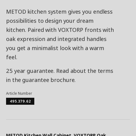
METOD kitchen system gives you endless
possibilities to design your dream
kitchen. Paired with VOXTORP fronts with
oak expression and integrated handles
you get a minimalist look with a warm
feel.
25 year guarantee. Read about the terms
in the guarantee brochure.
Article Number
495.379.62
METOD Kitchen Wall Cabinet, VOXTORP Oak