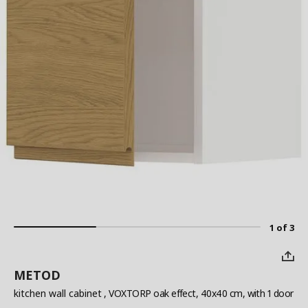
1 of 3
METOD
kitchen wall cabinet
, VOXTORP oak effect, 40x40 cm, with 1 door