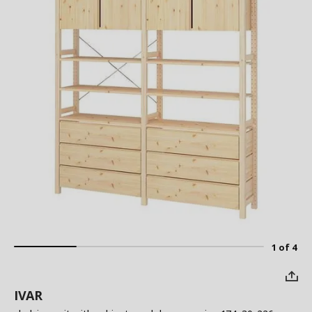
1 of 4
IVAR