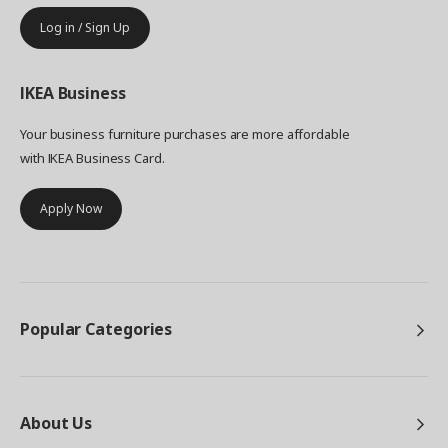
Log in / Sign Up
IKEA
Business
Your business furniture purchases are more affordable
with IKEA Business Card.
Apply Now
Popular Categories
About Us