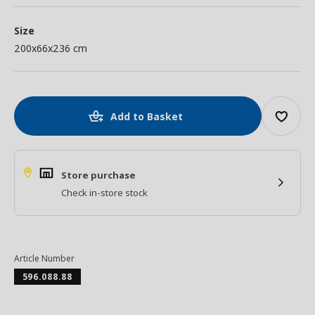
Size
200x66x236 cm
Add to Basket
Store purchase
Check in-store stock
Article Number
596.088.88