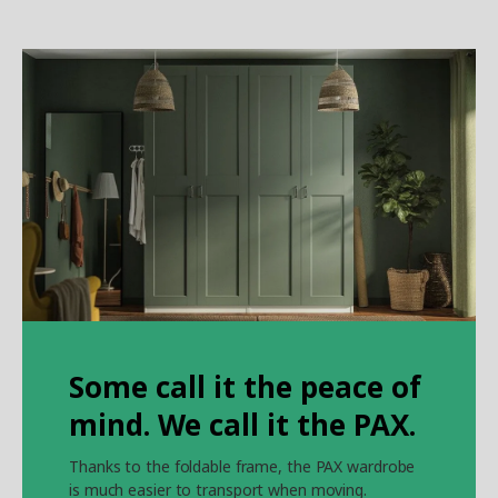
Some call it the peace of
mind. We call it the PAX.
Thanks to the foldable frame, the PAX wardrobe
is much easier to transport when moving.