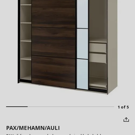
1 of 5
PAX/MEHAMN/AULI