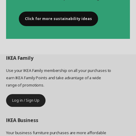
Click for more sustainability ideas
IKEA
Family
Use your IKEA Family membership on all your purchases to
earn IKEA Family Points and take advantage of a wide
range of promotions.
Log in / Sign Up
IKEA
Business
Your business furniture purchases are more affordable