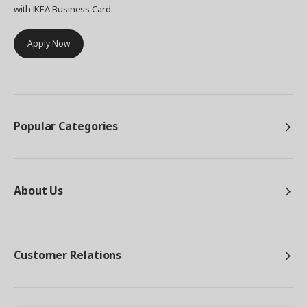
with IKEA Business Card.
Apply Now
Popular Categories
About Us
Customer Relations