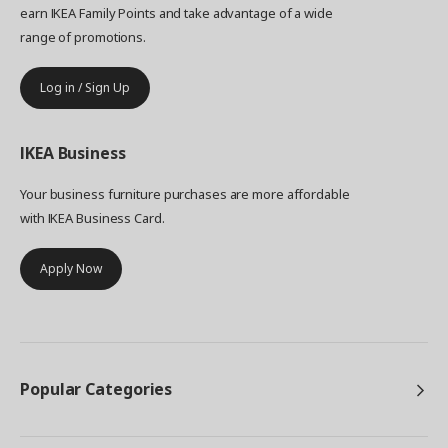
earn IKEA Family Points and take advantage of a wide
range of promotions.
Log in / Sign Up
IKEA
Business
Your business furniture purchases are more affordable
with IKEA Business Card.
Apply Now
Popular Categories