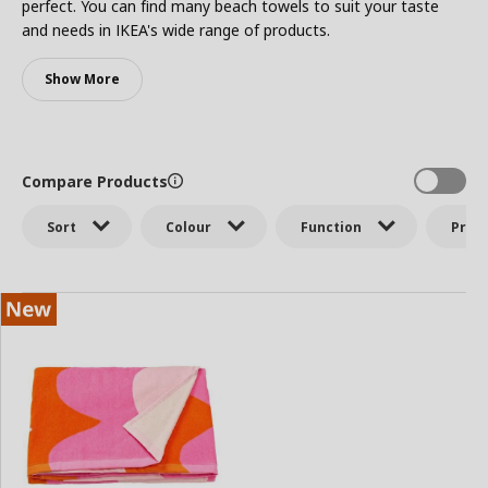
perfect. You can find many beach towels to suit your taste
and needs in IKEA's wide range of products.
Show More
Compare Products
Sort
Colour
Function
Price