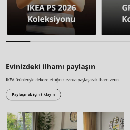
Evinizdeki ilhamı paylaşın
IKEA ürünleriyle dekore ettiğiniz evinizi paylaşarak ilham verin.
Paylaşmak için tıklayın