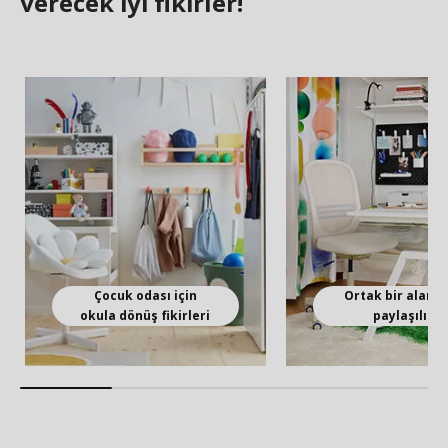
verecek iyi fikirler!
Çocuk odası için
Ortak bir alan n
okula dönüş fikirleri
paylaşılır?