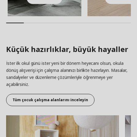
Küçük hazırlıklar, büyük hayaller
İster ilk okul günü ister yeni bir dönem heyecanı olsun, okula
dönüş alışverişi için çalışma alanınızı birlikte hazırlayın. Masalar,
sandalyeler ve düzenleme çözümleriyle öğrenmeye yer
açabilirsiniz.
Tüm ç
ocuk çalışma alanlarını
inceleyin