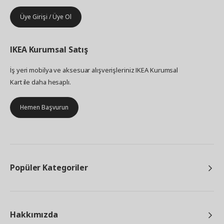
Üye Girişi / Üye Ol
IKEA
Kurumsal Satış
İş yeri mobilya ve aksesuar alışverişleriniz IKEA Kurumsal
Kart ile daha hesaplı.
Hemen Başvurun
Popüler Kategoriler
Hakkımızda