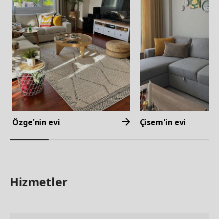
Özge'nin evi
Çisem'in evi
Hizmetler