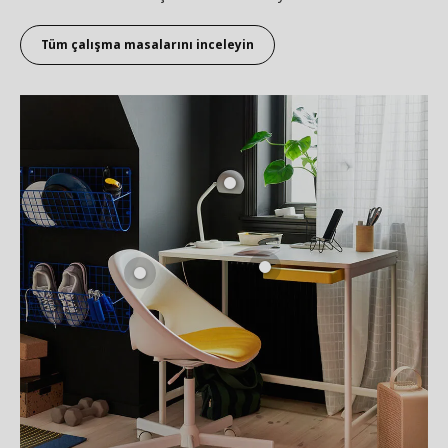
Tüm ç
alışma masalarını
inceleyin