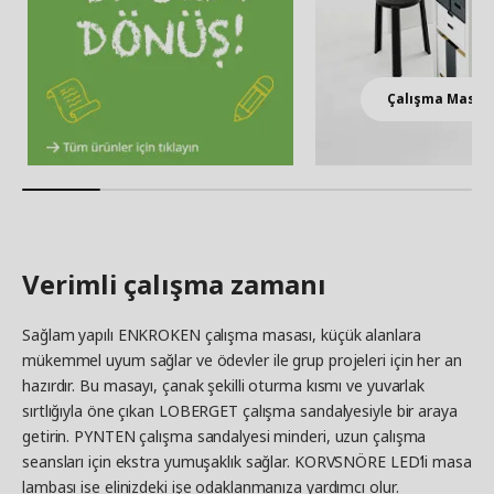
Çalışma Masala
Verimli çalışma zamanı
Sağlam yapılı ENKROKEN çalışma masası, küçük alanlara
mükemmel uyum sağlar ve ödevler ile grup projeleri için her an
hazırdır. Bu masayı, çanak şekilli oturma kısmı ve yuvarlak
sırtlığıyla öne çıkan LOBERGET çalışma sandalyesiyle bir araya
getirin. PYNTEN çalışma sandalyesi minderi, uzun çalışma
seansları için ekstra yumuşaklık sağlar. KORVSNÖRE LED’li masa
lambası ise elinizdeki işe odaklanmanıza yardımcı olur.