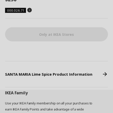
000.026.71
Only at IKEA Stores
SANTA MARIA Lime Spice Product Information
IKEA
Family
Use your IKEA Family membership on all your purchases to
earn IKEA Family Points and take advantage of a wide