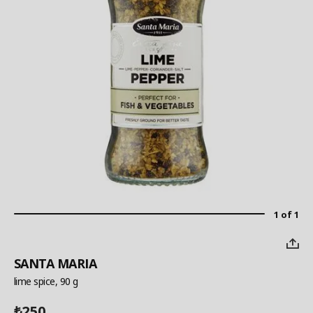
1 of 1
SANTA MARIA
lime spice, 90 g
250
₺