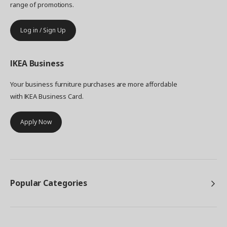
range of promotions.
Log in / Sign Up
IKEA
Business
Your business furniture purchases are more affordable
with IKEA Business Card.
Apply Now
Popular Categories