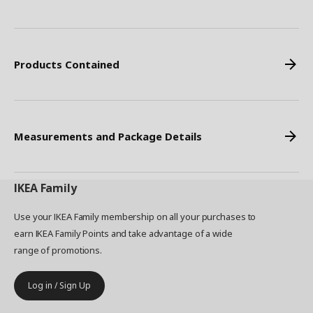
Products Contained
Measurements and Package Details
IKEA
Family
Use your IKEA Family membership on all your purchases to
earn IKEA Family Points and take advantage of a wide
range of promotions.
Log in / Sign Up