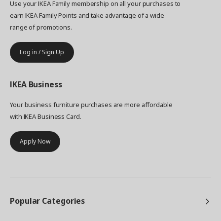
Use your IKEA Family membership on all your purchases to
earn IKEA Family Points and take advantage of a wide
range of promotions.
Log in / Sign Up
IKEA
Business
Your business furniture purchases are more affordable
with IKEA Business Card.
Apply Now
Popular Categories