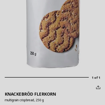
1 of 1
KNACKEBRÖD FLERKORN
multigrain crispbread, 250 g