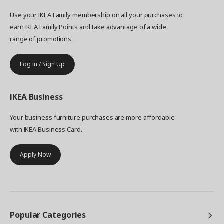
Use your IKEA Family membership on all your purchases to
earn IKEA Family Points and take advantage of a wide
range of promotions.
Log in / Sign Up
IKEA
Business
Your business furniture purchases are more affordable
with IKEA Business Card.
Apply Now
Popular Categories