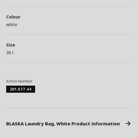
Colour
white
Size
36 l
Article Number
201.677.44
BLASKA Laundry Bag, White Product Information