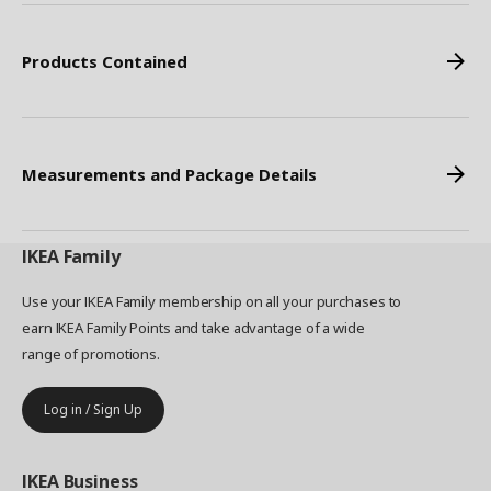
Products Contained
Measurements and Package Details
IKEA
Family
Use your IKEA Family membership on all your purchases to
earn IKEA Family Points and take advantage of a wide
range of promotions.
Log in / Sign Up
IKEA
Business