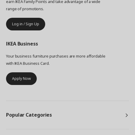
earn IKEA Family Points and take advantage of a wide
range of promotions.
Log in / Sign Up
IKEA
Business
Your business furniture purchases are more affordable
with IKEA Business Card.
Apply Now
Popular Categories