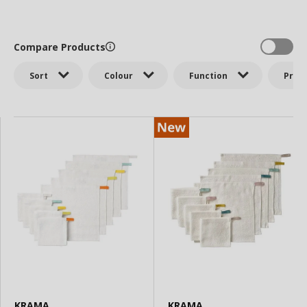
Compare Products
Sort
Colour
Function
Price
KRAMA
KRAMA