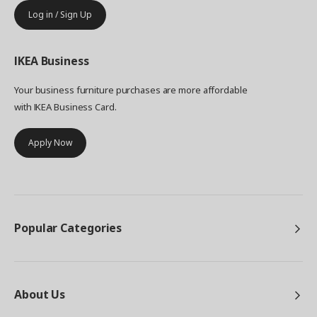
Log in / Sign Up
IKEA
Business
Your business furniture purchases are more affordable
with IKEA Business Card.
Apply Now
Popular Categories
About Us