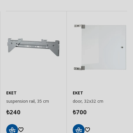
EKET
EKET
suspension rail, 35 cm
door, 32x32 cm
240
700
₺
₺