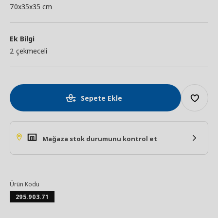
70x35x35 cm
Ek Bilgi
2 çekmeceli
Sepete Ekle
Mağaza stok durumunu kontrol et
Ürün Kodu
295.903.71