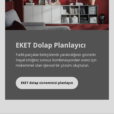
EKET Dolap Planlayıcı
Farklı parçaları birleştirerek yaratıcılığınızı gösterin.
Hayal ettiğiniz sonsuz kombinasyondan eviniz için
mükemmel olan işlevsel bir çözüm oluşturun.
EKET dolap sisteminizi planlayın