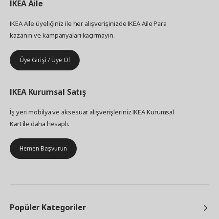
IKEA
Aile
IKEA Aile üyeliğiniz ile her alışverişinizde IKEA Aile Para
kazanın ve kampanyaları kaçırmayın.
Üye Girişi / Üye Ol
IKEA
Kurumsal Satış
İş yeri mobilya ve aksesuar alışverişleriniz IKEA Kurumsal
Kart ile daha hesaplı.
Hemen Başvurun
Popüler Kategoriler