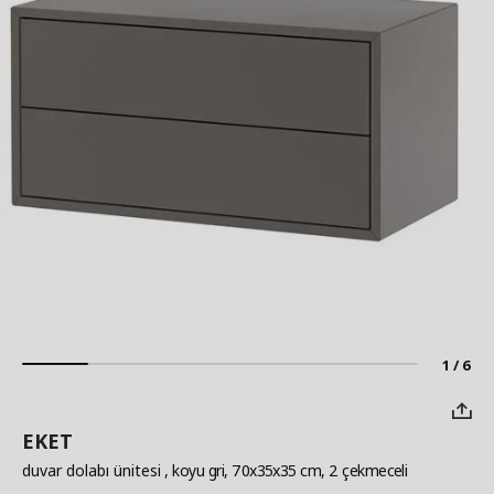
1 / 6
EKET
duvar dolabı ünitesi
, koyu gri, 70x35x35 cm, 2 çekmeceli