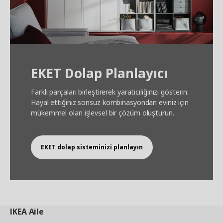
EKET Dolap Planlayıcı
Farklı parçaları birleştirerek yaratıcılığınızı gösterin.
Hayal ettiğiniz sonsuz kombinasyondan eviniz için
mükemmel olan işlevsel bir çözüm oluşturun.
EKET dolap sisteminizi planlayın
IKEA
Aile