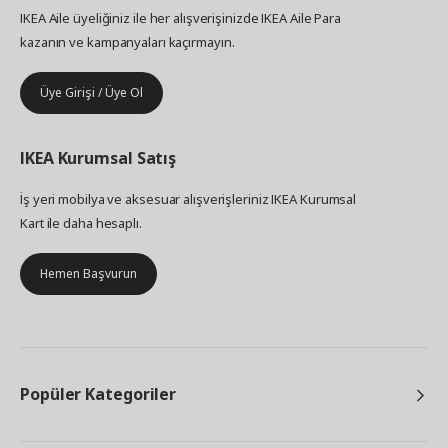
IKEA Aile üyeliğiniz ile her alışverişinizde IKEA Aile Para
kazanın ve kampanyaları kaçırmayın.
Üye Girişi / Üye Ol
IKEA
Kurumsal Satış
İş yeri mobilya ve aksesuar alışverişleriniz IKEA Kurumsal
Kart ile daha hesaplı.
Hemen Başvurun
Popüler Kategoriler