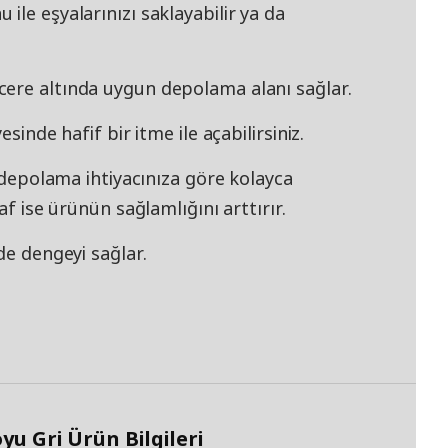
ile eşyalarınızı saklayabilir ya da
ere altında uygun depolama alanı sağlar.
sinde hafif bir itme ile açabilirsiniz.
ı depolama ihtiyacınıza göre kolayca
af ise ürünün sağlamlığını arttırır.
de dengeyi sağlar.
u Gri Ürün Bilgileri