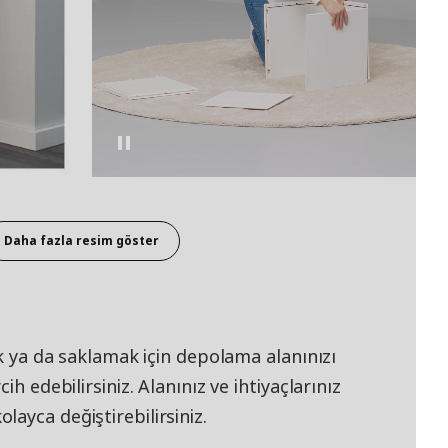
Daha fazla resim göster
ek ya da saklamak için depolama alanınızı
ih edebilirsiniz. Alanınız ve ihtiyaçlarınız
ayca değiştirebilirsiniz.