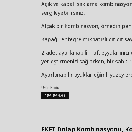
Açık ve kapalı saklama kombinasyonu 
sergileyebilirsiniz.
Alçak bir kombinasyon, örneğin penc
Kapağı, entegre mıknatıslı çıt çıt saye
2 adet ayarlanabilir raf, eşyalarınız
yerleştirmenizi sağlarken, bir sabit r
Ayarlanabilir ayaklar eğimli yüzeyler
Ürün Kodu
194.944.69
EKET Dolap Kombinasyonu, Koy