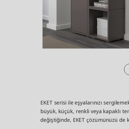
EKET serisi ile eşyalarınızı sergilem
büyük, küçük, renkli veya kapaklı terc
değiştiğinde, EKET çözümünüzü de kol