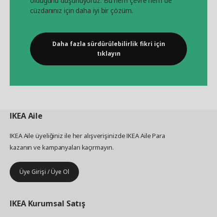
olduğunu düşünüyoruz. Bu hem çevre hem de
cüzdanınız için daha iyi bir çözüm.
Daha fazla sürdürülebilirlik fikri için
tıklayın
IKEA
Aile
IKEA Aile üyeliğiniz ile her alışverişinizde IKEA Aile Para
kazanın ve kampanyaları kaçırmayın.
Üye Girişi / Üye Ol
IKEA
Kurumsal Satış