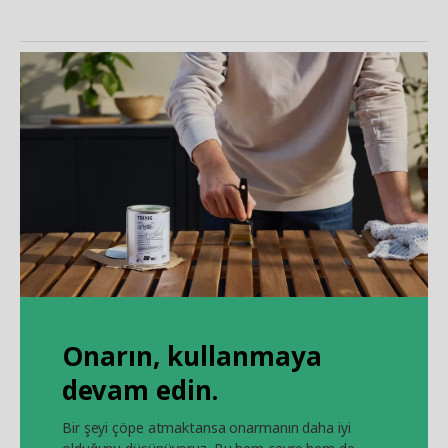
Onarın, kullanmaya
devam edin.
Bir şeyi çöpe atmaktansa onarmanın daha iyi