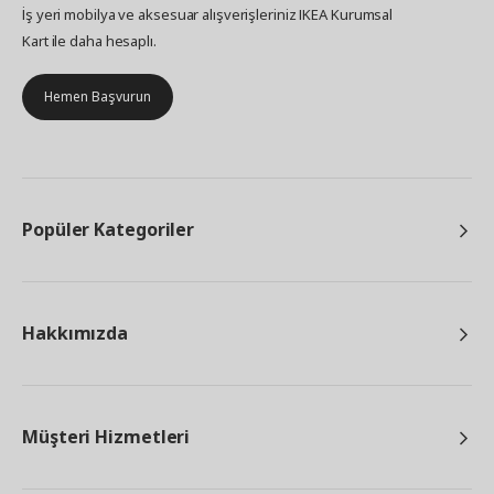
İş yeri mobilya ve aksesuar alışverişleriniz IKEA Kurumsal
Kart ile daha hesaplı.
Hemen Başvurun
Popüler Kategoriler
Hakkımızda
Müşteri Hizmetleri