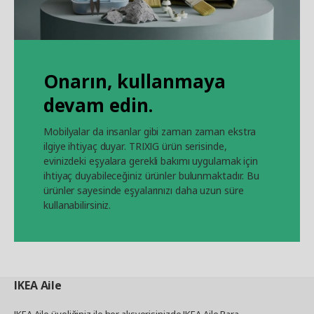
Onarın, kullanmaya
devam edin.
Mobilyalar da insanlar gibi zaman zaman ekstra
ilgiye ihtiyaç duyar. TRIXIG ürün serisinde,
evinizdeki eşyalara gerekli bakımı uygulamak için
ihtiyaç duyabileceğiniz ürünler bulunmaktadır. Bu
ürünler sayesinde eşyalarınızı daha uzun süre
kullanabilirsiniz.
IKEA
Aile
IKEA Aile üyeliğiniz ile her alışverişinizde IKEA Aile Para