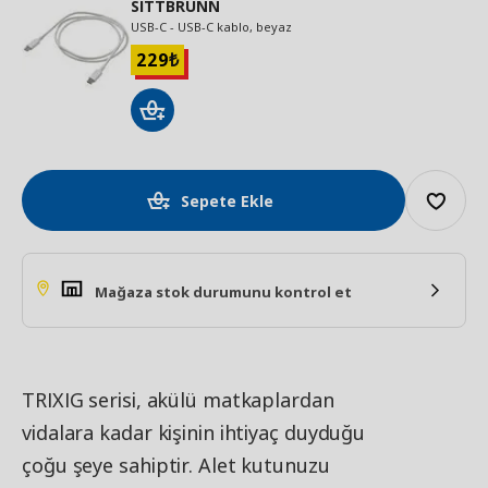
SITTBRUNN
USB-C - USB-C kablo, beyaz
229
₺
Sepete Ekle
Mağaza stok durumunu kontrol et
TRIXIG serisi, akülü matkaplardan
vidalara kadar kişinin ihtiyaç duyduğu
çoğu şeye sahiptir. Alet kutunuzu