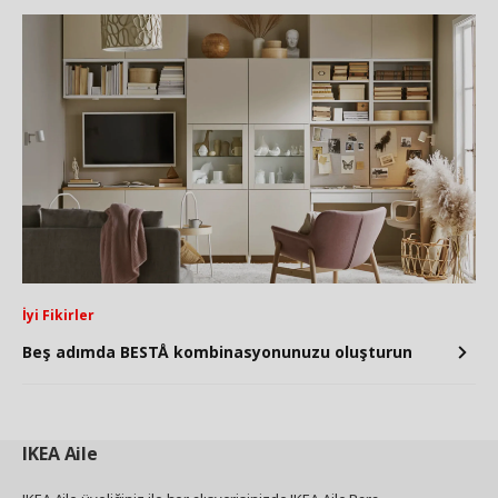
İyi Fikirler
Beş adımda BESTÅ kombinasyonunuzu oluşturun
IKEA
Aile