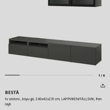
1 / 6
BESTÅ
tv ünitesi
, koyu gri, 240x42x231 cm, LAPPVIKEN/FÄLLSVIK, fren
raylı