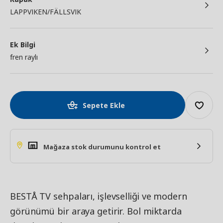
LAPPVIKEN/FÄLLSVIK
Ek Bilgi
fren raylı
Sepete Ekle
Mağaza stok durumunu kontrol et
BESTÅ TV sehpaları, işlevselliği ve modern
görünümü bir araya getirir. Bol miktarda