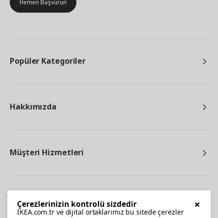
Hemen Başvurun
Popüler Kategoriler
Hakkımızda
Müşteri Hizmetleri
Diğer
×
Çerezlerinizin kontrolü sizdedir
IKEA.com.tr ve dijital ortaklarımız bu sitede çerezler