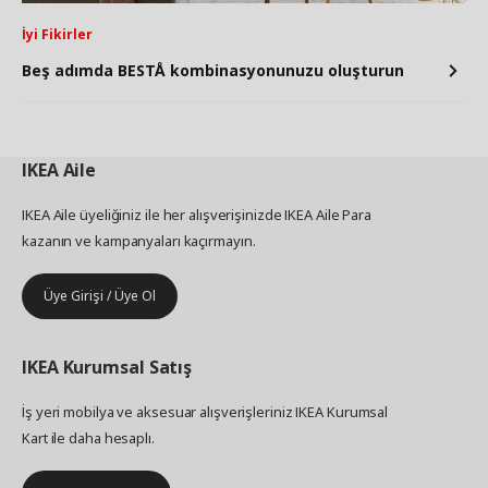
İyi Fikirler
Beş adımda BESTÅ kombinasyonunuzu oluşturun
IKEA
Aile
IKEA Aile üyeliğiniz ile her alışverişinizde IKEA Aile Para
kazanın ve kampanyaları kaçırmayın.
Üye Girişi / Üye Ol
IKEA
Kurumsal Satış
İş yeri mobilya ve aksesuar alışverişleriniz IKEA Kurumsal
Kart ile daha hesaplı.