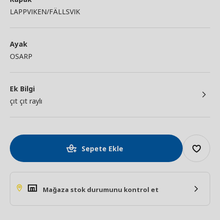
LAPPVIKEN/FÄLLSVIK
Ayak
OSARP
Ek Bilgi
çıt çıt raylı
Sepete Ekle
Mağaza stok durumunu kontrol et