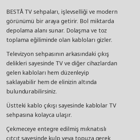
BESTÅ TV sehpaları, işlevselliği ve modern
görünümü bir araya getirir. Bol miktarda
depolama alanı sunar. Dolaşma ve toz
toplama eğiliminde olan kabloları gizler.
Televizyon sehpasının arkasındaki çıkış
delikleri sayesinde TV ve diğer cihazlardan
gelen kabloları hem düzenleyip
saklayabilir hem de elinizin altında
bulundurabilirsiniz.
Üstteki kablo çıkışı sayesinde kablolar TV
sehpasına kolayca ulaşır.
Çekmeceye entegre edilmiş mıknatıslı
çıtçıt sayesinde kulp veya topuza gerek