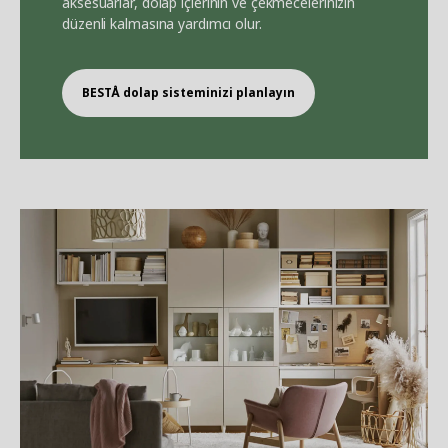
aksesuarlar, dolap içlerinin ve çekmecelerinizin
düzenli kalmasına yardımcı olur.
BEST
Å
dolap sisteminizi planlayın