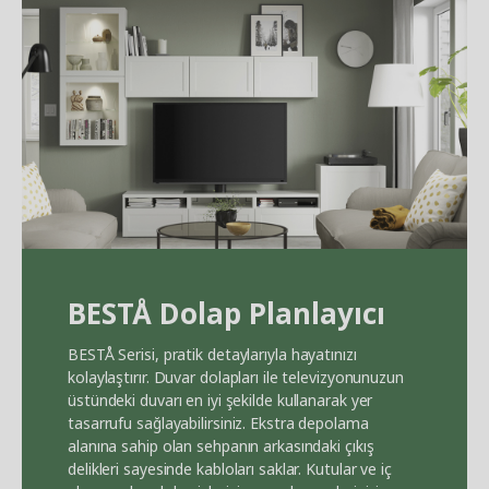
BEST
Å
Dolap Planlayıcı
BEST
Å
Serisi, pratik detaylarıyla hayatınızı
kolaylaştırır. Duvar dolapları ile televizyonunuzun
üstündeki duvarı en iyi şekilde kullanarak yer
tasarrufu sağlayabilirsiniz. Ekstra depolama
alanına sahip olan sehpanın arkasındaki çıkış
delikleri sayesinde kabloları saklar. Kutular ve iç