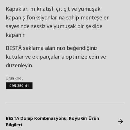
Kapaklar, mıknatıslı çıt çıt ve yumuşak
kapanış fonksiyonlarına sahip menteşeler
sayesinde sessiz ve yumuşak bir şekilde
kapanır.
BESTÅ saklama alanınızı beğendiğiniz
kutular ve ek parçalarla optimize edin ve
düzenleyin.
Ürün Kodu
095.359.41
BESTA Dolap Kombinasyonu, Koyu Gri Ürün
Bilgileri