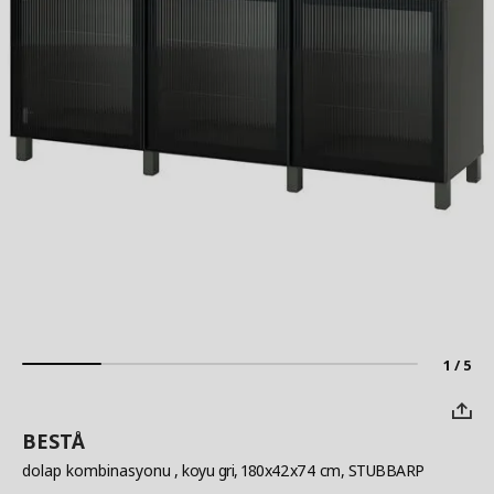
1 / 5
BESTÅ
dolap kombinasyonu
, koyu gri, 180x42x74 cm, STUBBARP