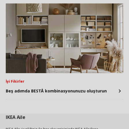
İyi Fikirler
Beş adımda BESTÅ kombinasyonunuzu oluşturun
IKEA
Aile