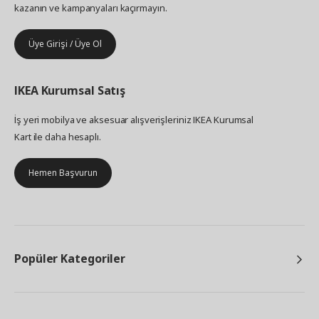
kazanın ve kampanyaları kaçırmayın.
Üye Girişi / Üye Ol
IKEA
Kurumsal Satış
İş yeri mobilya ve aksesuar alışverişleriniz IKEA Kurumsal
Kart ile daha hesaplı.
Hemen Başvurun
Popüler Kategoriler