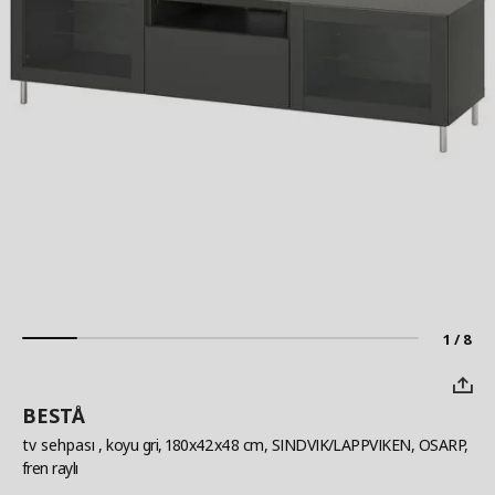
1 / 8
BESTÅ
tv sehpası
, koyu gri, 180x42x48 cm, SINDVIK/LAPPVIKEN, OSARP,
fren raylı