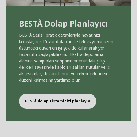
BEST
Å
Dolap Planlayıcı
BEST
Å
Serisi, pratik detaylarıyla hayatınızı
kolaylaştırır. Duvar dolapları ile televizyonunuzun
üstündeki duvarı en iyi şekilde kullanarak yer
tasarrufu sağlayabilirsiniz. Ekstra depolama
alanına sahip olan sehpanın arkasındaki çıkış
delikleri sayesinde kabloları saklar. Kutular ve iç
aksesuarlar, dolap içlerinin ve çekmecelerinizin
düzenli kalmasına yardımcı olur.
BEST
Å
dolap sisteminizi planlayın