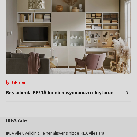
İyi Fikirler
Beş adımda BESTÅ kombinasyonunuzu oluşturun
IKEA
Aile
IKEA Aile üyeliğiniz ile her alışverişinizde IKEA Aile Para