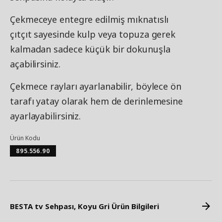
Çekmeceye entegre edilmiş mıknatıslı
çıtçıt sayesinde kulp veya topuza gerek
kalmadan sadece küçük bir dokunuşla
açabilirsiniz.
Çekmece rayları ayarlanabilir, böylece ön
tarafı yatay olarak hem de derinlemesine
ayarlayabilirsiniz.
Ürün Kodu
895.556.90
BESTA tv Sehpası, Koyu Gri Ürün Bilgileri