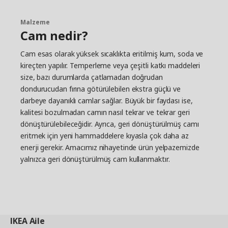
Malzeme
Cam nedir?
Cam esas olarak yüksek sıcaklıkta eritilmiş kum, soda ve
kireçten yapılır. Temperleme veya çeşitli katkı maddeleri
size, bazı durumlarda çatlamadan doğrudan
dondurucudan fırına götürülebilen ekstra güçlü ve
darbeye dayanıklı camlar sağlar. Büyük bir faydası ise,
kalitesi bozulmadan camın nasıl tekrar ve tekrar geri
dönüştürülebileceğidir. Ayrıca, geri dönüştürülmüş camı
eritmek için yeni hammaddelere kıyasla çok daha az
enerji gerekir. Amacımız nihayetinde ürün yelpazemizde
yalnızca geri dönüştürülmüş cam kullanmaktır.
IKEA
Aile