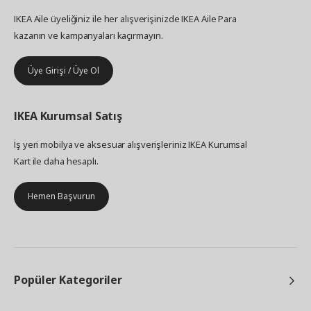
IKEA Aile üyeliğiniz ile her alışverişinizde IKEA Aile Para
kazanın ve kampanyaları kaçırmayın.
Üye Girişi / Üye Ol
IKEA
Kurumsal Satış
İş yeri mobilya ve aksesuar alışverişleriniz IKEA Kurumsal
Kart ile daha hesaplı.
Hemen Başvurun
Popüler Kategoriler