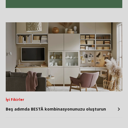
İyi Fikirler
Beş adımda BESTÅ kombinasyonunuzu oluşturun