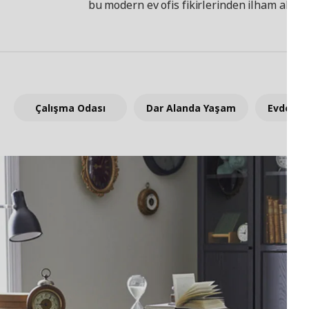
bu modern ev ofis fikirlerinden ilham alın.
Çalışma Odası
Dar Alanda Yaşam
Evde Dü