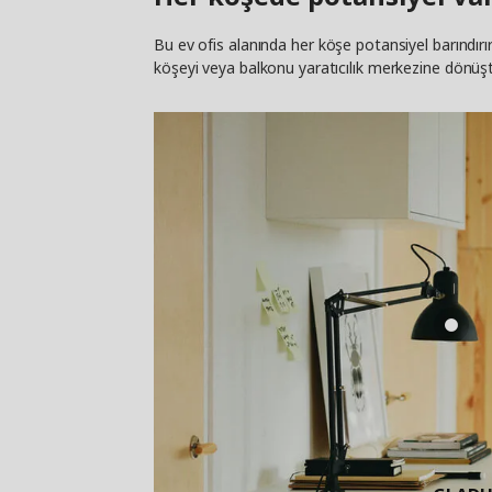
Bu ev ofis alanında her köşe potansiyel barındır
köşeyi veya balkonu yaratıcılık merkezine dönüştür