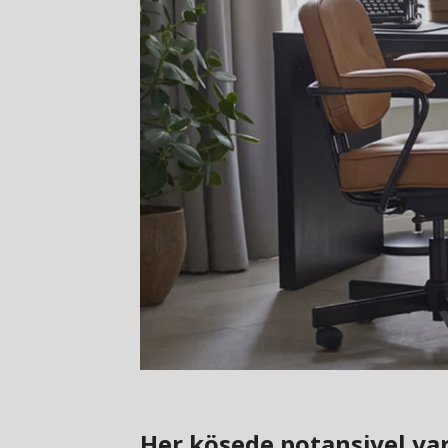
Her köşede potansiyel va