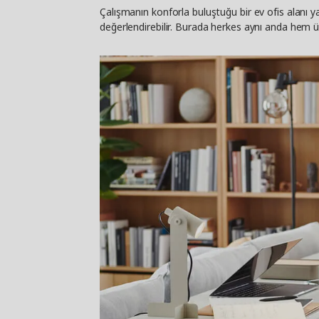
Çalışmanın konforla buluştuğu bir ev ofis alanı y
değerlendirebilir. Burada herkes aynı anda hem ür