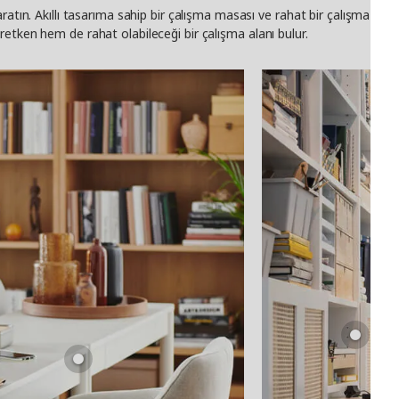
aratın. Akıllı tasarıma sahip bir çalışma masası ve rahat bir çalışma sa
etken hem de rahat olabileceği bir çalışma alanı bulur.