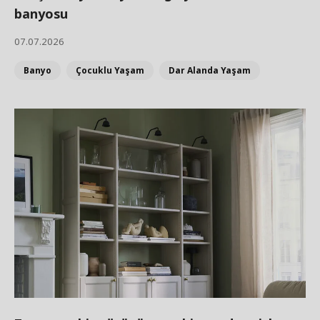
banyosu
07.07.2026
Banyo
Çocuklu Yaşam
Dar Alanda Yaşam