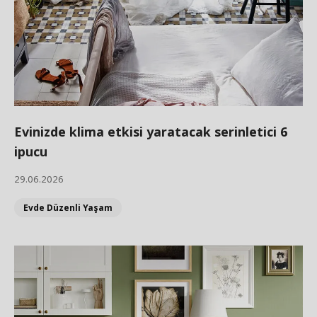
Evinizde klima etkisi yaratacak serinletici 6
ipucu
29.06.2026
Evde Düzenli Yaşam