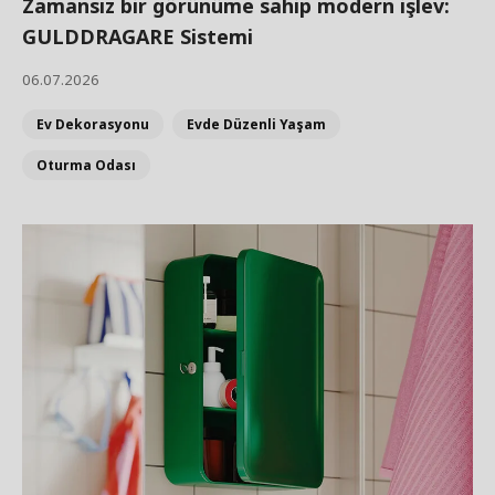
Zamansız bir görünüme sahip modern işlev:
GULDDRAGARE Sistemi
06.07.2026
Ev Dekorasyonu
Evde Düzenli Yaşam
Oturma Odası