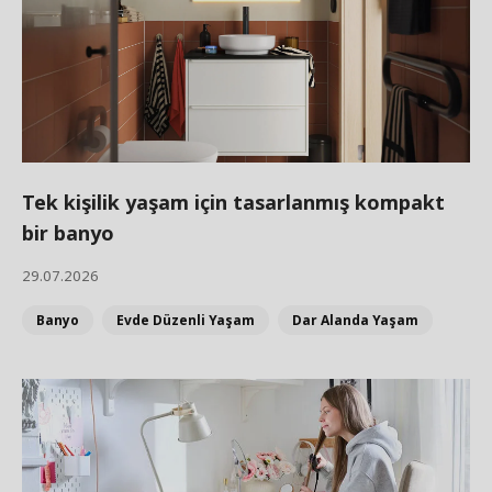
Tek kişilik yaşam için tasarlanmış kompakt
bir banyo
29.07.2026
Banyo
Evde Düzenli Yaşam
Dar Alanda Yaşam