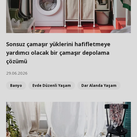
Sonsuz çamaşır yüklerini hafifletmeye
yardımcı olacak bir çamaşır depolama
çözümü
29.06.2026
Banyo
Evde Düzenli Yaşam
Dar Alanda Yaşam