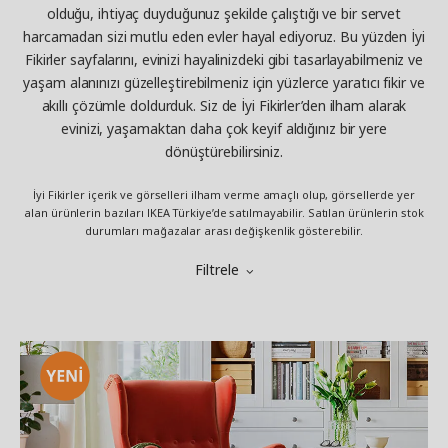
olduğu, ihtiyaç duyduğunuz şekilde çalıştığı ve bir servet
harcamadan sizi mutlu eden evler hayal ediyoruz. Bu yüzden İyi
Fikirler sayfalarını, evinizi hayalinizdeki gibi tasarlayabilmeniz ve
yaşam alanınızı güzelleştirebilmeniz için yüzlerce yaratıcı fikir ve
akıllı çözümle doldurduk. Siz de İyi Fikirler’den ilham alarak
evinizi, yaşamaktan daha çok keyif aldığınız bir yere
dönüştürebilirsiniz.
İyi Fikirler içerik ve görselleri ilham verme amaçlı olup, görsellerde yer
alan ürünlerin bazıları IKEA Türkiye’de satılmayabilir. Satılan ürünlerin stok
durumları mağazalar arası değişkenlik gösterebilir.
Filtrele