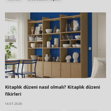
Kitaplık düzeni nasıl olmalı? Kitaplık düzeni
fikirleri
14.07.2026