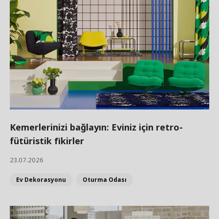
Kemerlerinizi bağlayın: Eviniz için retro-
fütüristik fikirler
23.07.2026
Ev Dekorasyonu
Oturma Odası