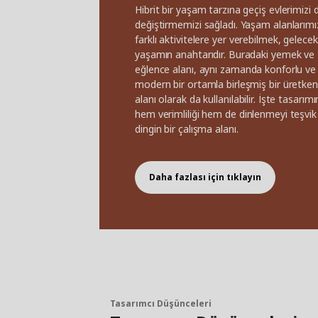
Hibrit bir yaşam tarzına geçiş evlerimizi 
değiştirmemizi sağladı. Yaşam alanlarım
farklı aktivitelere yer verebilmek, gelecek
yaşamın anahtarıdır. Buradaki yemek ve
eğlence alanı, aynı zamanda konforlu ve
modern bir ortamla birleşmiş bir üretken
alanı olarak da kullanılabilir. İşte tasarımı
hem verimliliği hem de dinlenmeyi teşvik 
dingin bir çalışma alanı.
Daha fazlası için tıklayın
Tasarımcı Düşünceleri