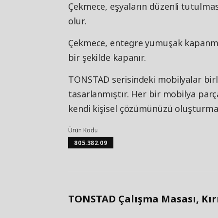
Çekmece, eşyaların düzenli tutulmas
olur.
Çekmece, entegre yumuşak kapanma
bir şekilde kapanır.
TONSTAD serisindeki mobilyalar birl
tasarlanmıştır. Her bir mobilya parça
kendi kişisel çözümünüzü oluşturmak 
Ürün Kodu
805.382.09
TONSTAD Çalışma Masası, Kırık