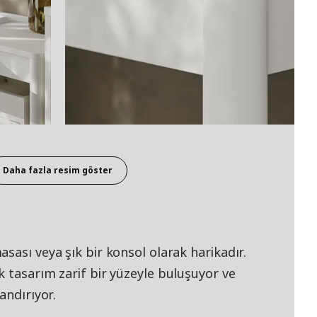
Daha fazla resim göster
sası veya şık bir konsol olarak harikadır.
 tasarım zarif bir yüzeyle buluşuyor ve
andırıyor.