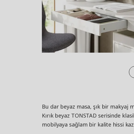
Bu dar beyaz masa, şık bir makyaj ma
Kırık beyaz TONSTAD serisinde klasik
mobilyaya sağlam bir kalite hissi kaz