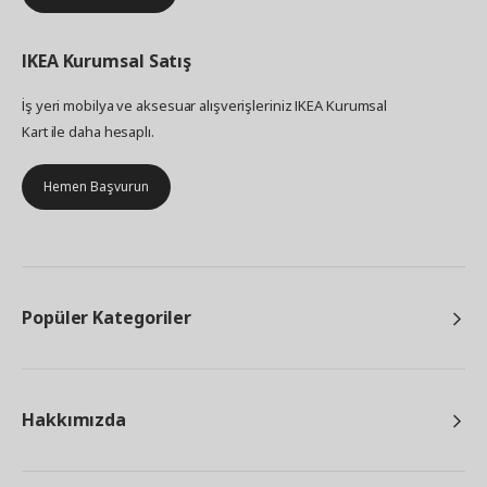
IKEA
Kurumsal Satış
İş yeri mobilya ve aksesuar alışverişleriniz IKEA Kurumsal
Kart ile daha hesaplı.
Hemen Başvurun
Popüler Kategoriler
Hakkımızda