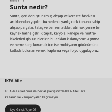
Malzeme
Sunta nedir?
Sunta, geri dönüştürülmüş ahşap ve kereste fabrikası
artıklarından yapılır - bu nedenle yanlış renk tonuna sahip
ahşap parçalar, talaş ve benzeri atıklar, atılmak yerine bir
kaynak haline gelir. Kitaplık, karyola, kanepe ve mutfak
iskeletleri gibi ürünler için bu atıkları kullanıyoruz. Aşınma
ve neme karşı korumak için ise mobilyanın görünümüne
katkıda bulunan vernik, kaplama veya folyo uyguluyoruz.
IKEA
Aile
IKEA Aile üyeliğiniz ile her alışverişinizde IKEA Aile Para
kazanın ve kampanyaları kaçırmayın.
Üye Girişi / Üye Ol