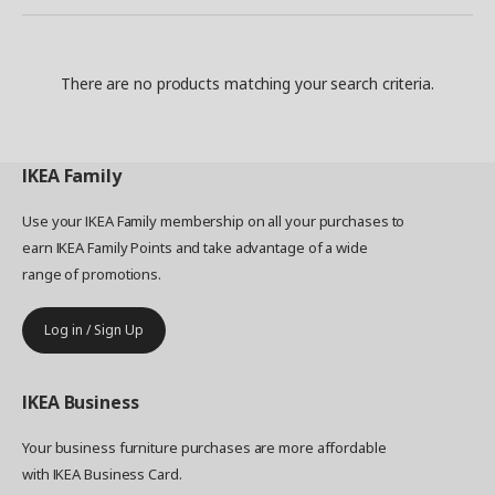
There are no products matching your search criteria.
IKEA
Family
Use your IKEA Family membership on all your purchases to
earn IKEA Family Points and take advantage of a wide
range of promotions.
Log in / Sign Up
IKEA
Business
Your business furniture purchases are more affordable
with IKEA Business Card.