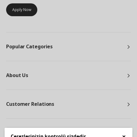
Apply Now
Popular Categories
About Us
Customer Relations
Other
×
Çerezlerinizin kontrolü sizdedir