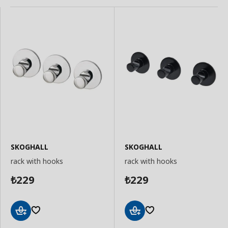
SKOGHALL
SKOGHALL
rack with hooks
rack with hooks
229
229
₺
₺
Add
Add