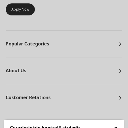
Apply Now
Popular Categories
About Us
Customer Relations
Other
×
Çerezlerinizin kontrolü sizdedir