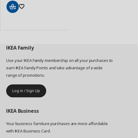
Add
to
Basket
IKEA
Family
Use your IKEA Family membership on all your purchases to
earn IKEA Family Points and take advantage of a wide
range of promotions.
Log in / Sign Up
IKEA
Business
Your business furniture purchases are more affordable
with IKEA Business Card.