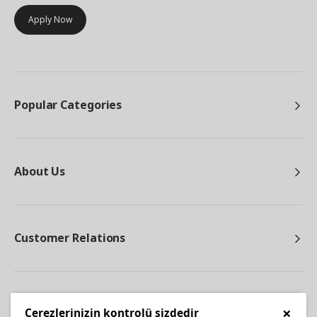
Apply Now
Popular Categories
About Us
Customer Relations
Other
×
Çerezlerinizin kontrolü sizdedir