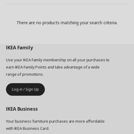
There are no products matching your search criteria.
IKEA
Family
Use your IKEA Family membership on all your purchases to
earn IKEA Family Points and take advantage of a wide
range of promotions.
Log in / Sign Up
IKEA
Business
Your business furniture purchases are more affordable
with IKEA Business Card.