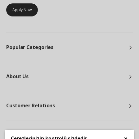
Apply Now
Popular Categories
About Us
Customer Relations
Other
×
Çerezlerinizin kontrolü sizdedir