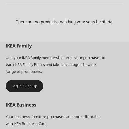
There are no products matching your search criteria.
IKEA
Family
Use your IKEA Family membership on all your purchases to
earn IKEA Family Points and take advantage of a wide
range of promotions.
Log in / Sign Up
IKEA
Business
Your business furniture purchases are more affordable
with IKEA Business Card.