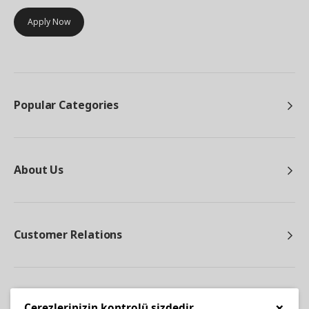
Apply Now
Popular Categories
About Us
Customer Relations
Other
×
Çerezlerinizin kontrolü sizdedir