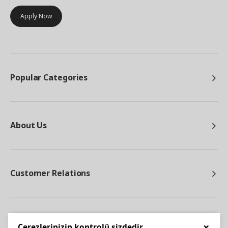
Apply Now
Popular Categories
About Us
Customer Relations
Other
×
Çerezlerinizin kontrolü sizdedir