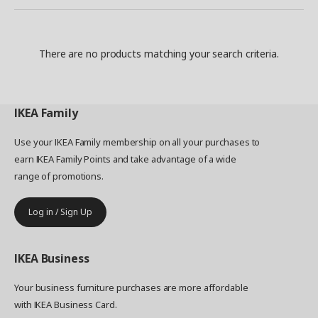
There are no products matching your search criteria.
IKEA
Family
Use your IKEA Family membership on all your purchases to
earn IKEA Family Points and take advantage of a wide
range of promotions.
Log in / Sign Up
IKEA
Business
Your business furniture purchases are more affordable
with IKEA Business Card.