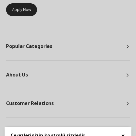
Apply Now
Popular Categories
About Us
Customer Relations
Other
×
Çerezlerinizin kontrolü sizdedir