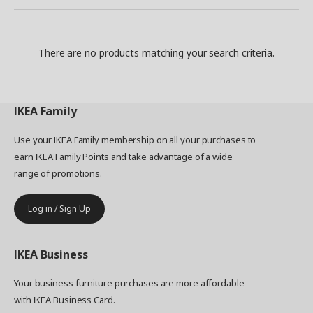
There are no products matching your search criteria.
IKEA
Family
Use your IKEA Family membership on all your purchases to
earn IKEA Family Points and take advantage of a wide
range of promotions.
Log in / Sign Up
IKEA
Business
Your business furniture purchases are more affordable
with IKEA Business Card.