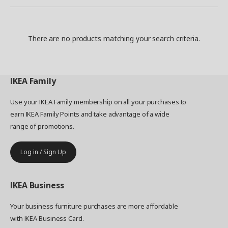
There are no products matching your search criteria.
IKEA
Family
Use your IKEA Family membership on all your purchases to
earn IKEA Family Points and take advantage of a wide
range of promotions.
Log in / Sign Up
IKEA
Business
Your business furniture purchases are more affordable
with IKEA Business Card.