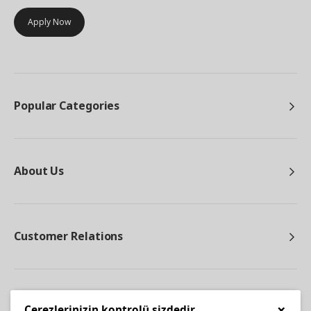
Apply Now
Popular Categories
About Us
Customer Relations
Other
×
Çerezlerinizin kontrolü sizdedir