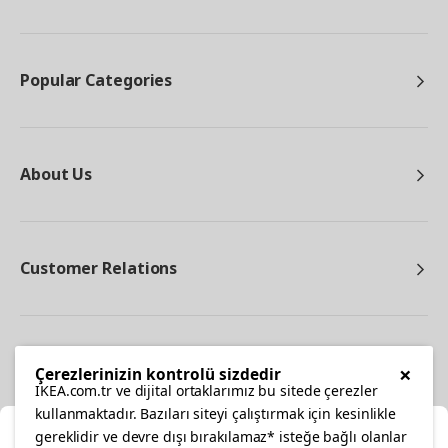
Popular Categories
About Us
Customer Relations
Other
×
Çerezlerinizin kontrolü sizdedir
IKEA.com.tr ve dijital ortaklarımız bu sitede çerezler
kullanmaktadır. Bazıları siteyi çalıştırmak için kesinlikle
gereklidir ve devre dışı bırakılamaz* isteğe bağlı olanlar
Cl