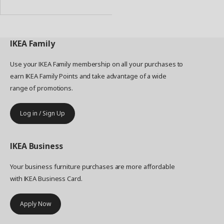
Basket
IKEA
Family
Use your IKEA Family membership on all your purchases to
earn IKEA Family Points and take advantage of a wide
range of promotions.
Log in / Sign Up
IKEA
Business
Your business furniture purchases are more affordable
with IKEA Business Card.
Apply Now