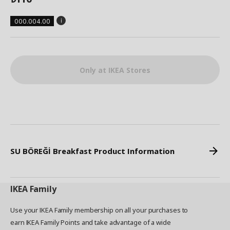
000.004.00
Only at IKEA Stores
SU BÖREĞİ Breakfast Product Information
IKEA
Family
Use your IKEA Family membership on all your purchases to
earn IKEA Family Points and take advantage of a wide