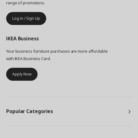
range of promotions.
Log in / Sign Up
IKEA
Business
Your business furniture purchases are more affordable
with IKEA Business Card.
Apply Now
Popular Categories