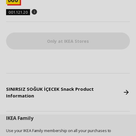
001.121.20
Only at IKEA Stores
SINIRSIZ SOĞUK İÇECEK Snack Product
Information
IKEA
Family
Use your IKEA Family membership on all your purchases to