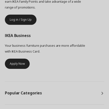
earn IKEA Family Points and take advantage of a wide
range of promotions.
Log in / Sign Up
IKEA
Business
Your business furniture purchases are more affordable
with IKEA Business Card.
Apply Now
Popular Categories