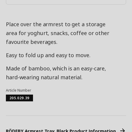
Place over the armrest to get a storage
area for yoghurt, snacks, coffee or other
favourite beverages.
Easy to fold up and easy to move.
Made of bamboo, which is an easy-care,
hard-wearing natural material.
Article Number
205.029.39
RÖDEBY Armrest Tray, Black Product Information