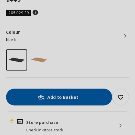
205.029.39
Colour
black
Add to Basket
Store purchase
Check in-store stock