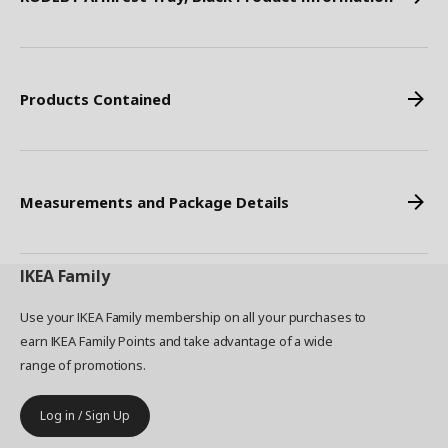
Products Contained
Measurements and Package Details
IKEA
Family
Use your IKEA Family membership on all your purchases to
earn IKEA Family Points and take advantage of a wide
range of promotions.
Log in / Sign Up