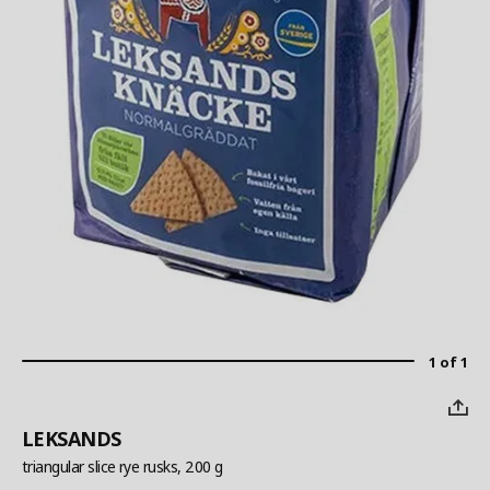
1 of 1
LEKSANDS
triangular slice rye rusks, 200 g