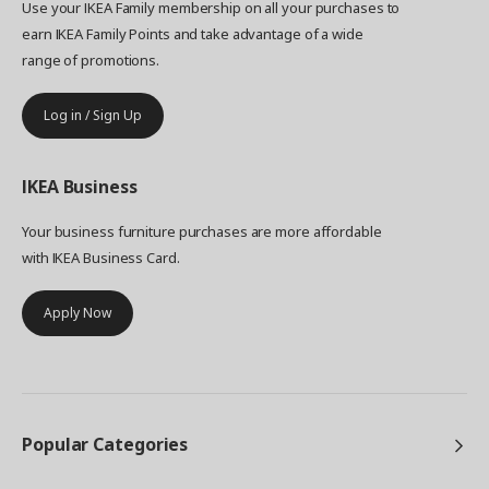
Use your IKEA Family membership on all your purchases to
earn IKEA Family Points and take advantage of a wide
range of promotions.
Log in / Sign Up
IKEA
Business
Your business furniture purchases are more affordable
with IKEA Business Card.
Apply Now
Popular Categories