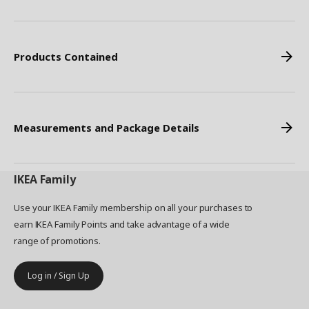
Products Contained
Measurements and Package Details
IKEA
Family
Use your IKEA Family membership on all your purchases to
earn IKEA Family Points and take advantage of a wide
range of promotions.
Log in / Sign Up