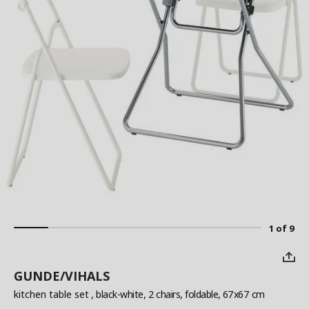
1 of 9
GUNDE/VIHALS
kitchen table set
, black-white, 2 chairs, foldable, 67x67 cm