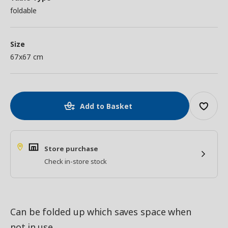
foldable
Size
67x67 cm
Add to Basket
Store purchase
Check in-store stock
Can be folded up which saves space when
not in use.