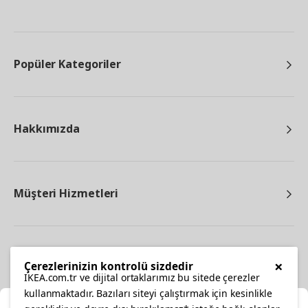
Popüler Kategoriler
Hakkımızda
Müşteri Hizmetleri
Diğer
×
Çerezlerinizin kontrolü sizdedir
IKEA.com.tr ve dijital ortaklarımız bu sitede çerezler
kullanmaktadır. Bazıları siteyi çalıştırmak için kesinlikle