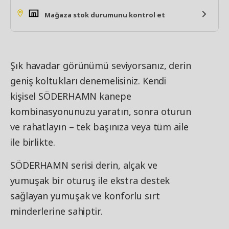
Mağaza stok durumunu kontrol et
Şık havadar görünümü seviyorsanız, derin
geniş koltukları denemelisiniz. Kendi
kişisel SÖDERHAMN kanepe
kombinasyonunuzu yaratın, sonra oturun
ve rahatlayın – tek başınıza veya tüm aile
ile birlikte.
SÖDERHAMN serisi derin, alçak ve
yumuşak bir oturuş ile ekstra destek
sağlayan yumuşak ve konforlu sırt
minderlerine sahiptir.