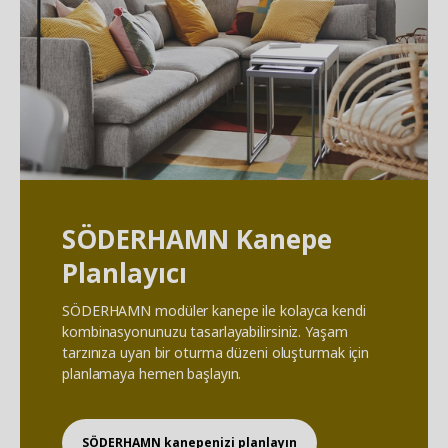
SÖDERHAMN Kanepe
Planlayıcı
SÖDERHAMN modüler kanepe ile kolayca kendi
kombinasyonunuzu tasarlayabilirsiniz. Yaşam
tarzınıza uyan bir oturma düzeni oluşturmak için
planlamaya hemen başlayın.
SÖDERHAMN kanepenizi planlayın