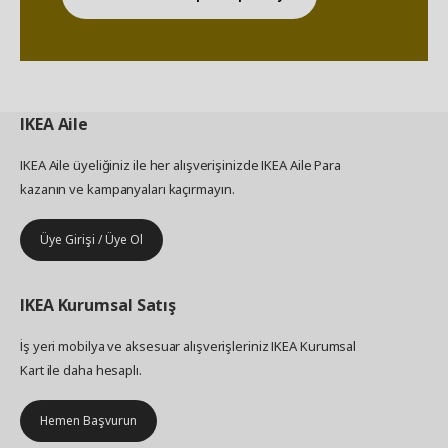
IKEA
Aile
IKEA Aile üyeliğiniz ile her alışverişinizde IKEA Aile Para
kazanın ve kampanyaları kaçırmayın.
Üye Girişi / Üye Ol
IKEA
Kurumsal Satış
İş yeri mobilya ve aksesuar alışverişleriniz IKEA Kurumsal
Kart ile daha hesaplı.
Hemen Başvurun