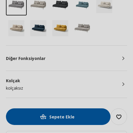
Diğer Fonksiyonlar
Kolçak
kolçaksız
Sepete Ekle