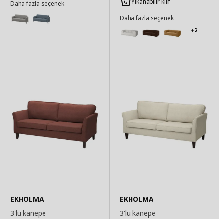
Yıkanabilir kılıf
Daha fazla seçenek
Daha fazla seçenek
+2
EKHOLMA
EKHOLMA
3'lü kanepe
3'lü kanepe