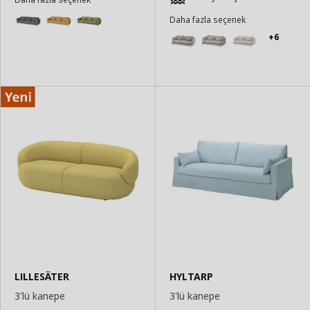
Daha fazla seçenek
+6
LILLESÄTER
HYLTARP
3'lü kanepe
3'lü kanepe