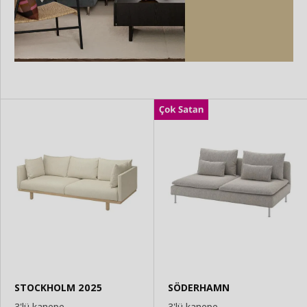
STOCKHOLM 2025
SÖDERHAMN
3'lü kanepe
3'lü kanepe