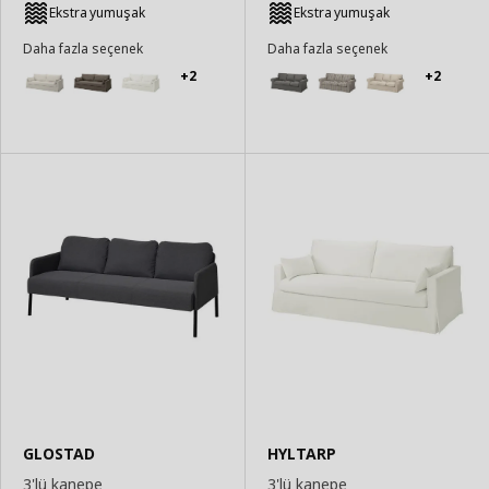
Ekstra yumuşak
Ekstra yumuşak
Daha fazla seçenek
Daha fazla seçenek
+2
+2
GLOSTAD
HYLTARP
3'lü kanepe
3'lü kanepe