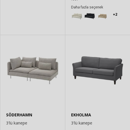
Daha fazla seçenek
+2
SÖDERHAMN
EKHOLMA
3'lü kanepe
3'lü kanepe