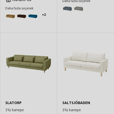
Daha fazla seçenek
Daha fazla seçenek
+2
SLATORP
SALTSJÖBADEN
3'lü kanepe
3'lü kanepe