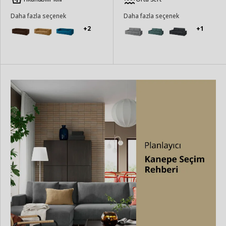
Daha fazla seçenek
Daha fazla seçenek
+2
+1