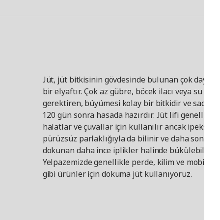
Jüt, jüt bitkisinin gövdesinde bulunan çok dayanı
bir elyaftır. Çok az gübre, böcek ilacı veya su
gerektiren, büyümesi kolay bir bitkidir ve sadece
120 gün sonra hasada hazırdır. Jüt lifi genellikle
halatlar ve çuvallar için kullanılır ancak ipeksi
pürüzsüz parlaklığıyla da bilinir ve daha sonra
dokunan daha ince iplikler halinde bükülebilir.
Yelpazemizde genellikle perde, kilim ve mobilya
gibi ürünler için dokuma jüt kullanıyoruz.