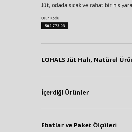
Jüt, odada sıcak ve rahat bir his ya
Ürün Kodu
502.773.93
LOHALS Jüt Halı, Natürel Ürün
İçerdiği Ürünler
Ebatlar ve Paket Ölçüleri