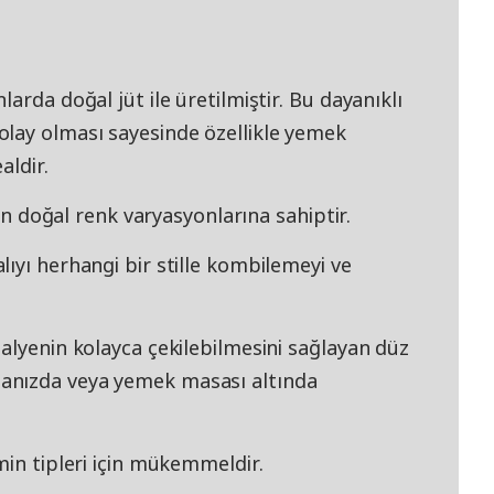
arda doğal jüt ile üretilmiştir. Bu dayanıklı
lay olması sayesinde özellikle yemek
aldir.
lan doğal renk varyasyonlarına sahiptir.
ıyı herhangi bir stille kombilemeyi ve
alyenin kolayca çekilebilmesini sağlayan düz
anızda veya yemek masası altında
min tipleri için mükemmeldir.