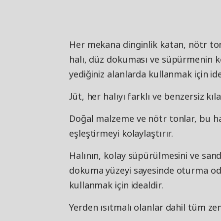
Her mekana dinginlik katan, nötr tonl
halı, düz dokuması ve süpürmenin ko
yediğiniz alanlarda kullanmak için ide
Jüt, her halıyı farklı ve benzersiz kı
Doğal malzeme ve nötr tonlar, bu hal
eşleştirmeyi kolaylaştırır.
Halının, kolay süpürülmesini ve sand
dokuma yüzeyi sayesinde oturma od
kullanmak için idealdir.
Yerden ısıtmalı olanlar dahil tüm ze